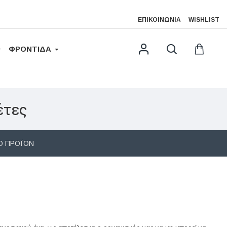
ΕΠΙΚΟΙΝΩΝΊΑ
WISHLIST
ΦΡΟΝΤΙΔΑ
έτες
Ο ΠΡΟΪΌΝ