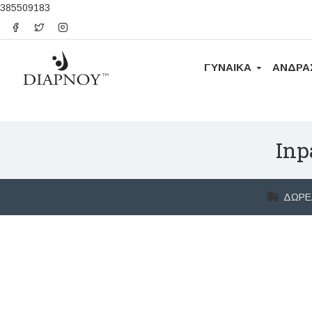
385509183
ΓΥΝΑΙΚΑ
ΑΝΔΡΑ
Inp
ΔΩΡΕ