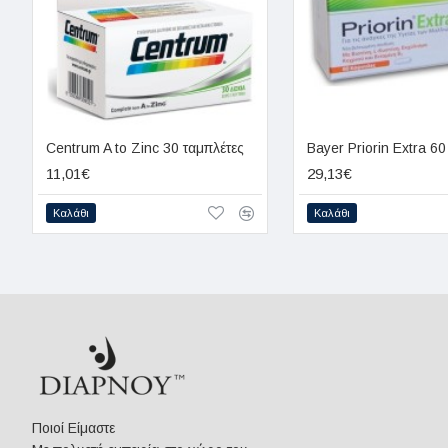
Centrum A to Zinc 30 ταμπλέτες
Bayer Priorin Extra 60
11,01€
29,13€
Καλάθι
Καλάθι
Ποιοί Είμαστε