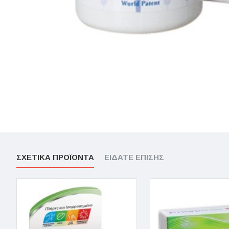
ΣΧΕΤΙΚΆ ΠΡΟΪΌΝΤΑ
ΕΊΔΑΤΕ ΕΠΊΣΗΣ