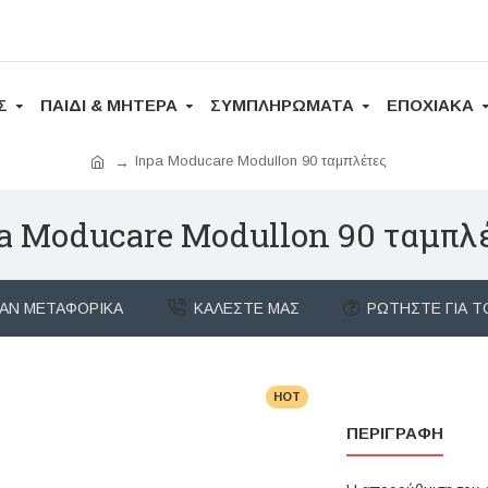
Σ
ΠΑΙΔΙ & ΜΗΤΕΡΑ
ΣΥΜΠΛΗΡΩΜΑΤΑ
ΕΠΟΧΙΑΚΑ
Inpa Moducare Modullon 90 ταμπλέτες
a Moducare Modullon 90 ταμπλ
ΆΝ ΜΕΤΑΦΟΡΙΚΆ
ΚΑΛΈΣΤΕ ΜΑΣ
ΡΩΤΉΣΤΕ ΓΙΑ Τ
HOT
ΠΕΡΙΓΡΑΦΉ