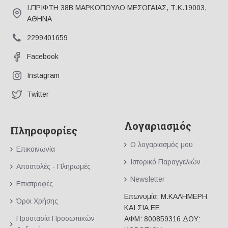
Ι.ΠΡΙΦΤΗ 38Β ΜΑΡΚΟΠΟΥΛΟ ΜΕΣΟΓΑΙΑΣ, Τ.Κ.19003,
ΑΘΗΝΑ
2299401659
Facebook
Instagram
Twitter
Λογαριασμός
Πληροφορίες
Ο λογαριασμός μου
Επικοινωνία
Ιστορικό Παραγγελιών
Αποστολές - Πληρωμές
Newsletter
Επιστροφές
Επωνυμία: Μ.ΚΑΛΗΜΕΡΗ
Όροι Χρήσης
ΚΑΙ ΣΙΑ ΕΕ
Προστασία Προσωπικών
ΑΦΜ: 800859316 ΔΟΥ: