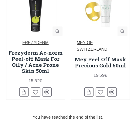
FREZYDERM
MEY OF
SWITZERLAND
Frezyderm Ac-norm
Peel-off Mask For
Mey Peel Off Mask
Oily / Acne Prone
Precious Gold 50ml
Skin 50ml
19,59€
15,52€
You have reached the end of the list.