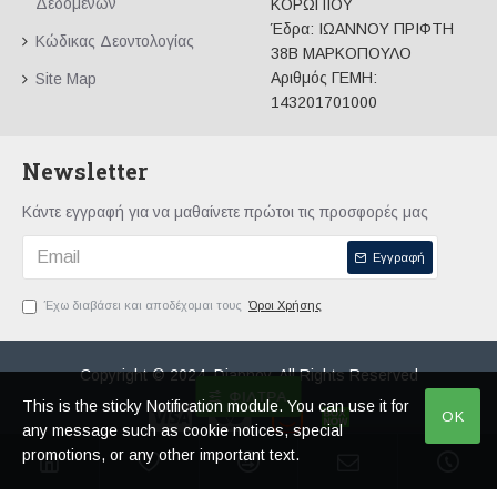
Δεδομένων
ΚΟΡΩΠΙΟΥ
Έδρα: ΙΩΑΝΝΟΥ ΠΡΙΦΤΗ
Κώδικας Δεοντολογίας
38Β ΜΑΡΚΟΠΟΥΛΟ
Αριθμός ΓΕΜΗ:
Site Map
143201701000
Newsletter
Κάντε εγγραφή για να μαθαίνετε πρώτοι τις προσφορές μας
Εγγραφή
Έχω διαβάσει και αποδέχομαι τους
Όροι Χρήσης
Copyright © 2024, Diapnoy, All Rights Reserved
ΦΊΛΤΡΑ
This is the sticky Notification module. You can use it for
OK
any message such as cookie notices, special
promotions, or any other important text.