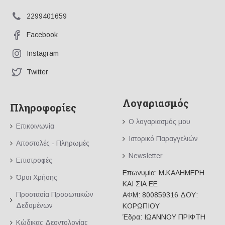
2299401659
Facebook
Instagram
Twitter
Λογαριασμός
Πληροφορίες
Ο λογαριασμός μου
Επικοινωνία
Ιστορικό Παραγγελιών
Αποστολές - Πληρωμές
Newsletter
Επιστροφές
Επωνυμία: Μ.ΚΑΛΗΜΕΡΗ
Όροι Χρήσης
ΚΑΙ ΣΙΑ ΕΕ
Προστασία Προσωπικών
ΑΦΜ: 800859316 ΔΟΥ:
Δεδομένων
ΚΟΡΩΠΙΟΥ
Έδρα: ΙΩΑΝΝΟΥ ΠΡΙΦΤΗ
Κώδικας Δεοντολογίας