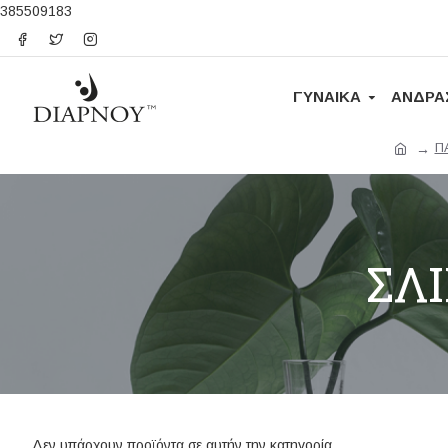
385509183
ΓΥΝΑΙΚΑ
ΑΝΔΡΑ
Π
ΣΛ
Δεν υπάρχουν προϊόντα σε αυτήν την κατηγορία.