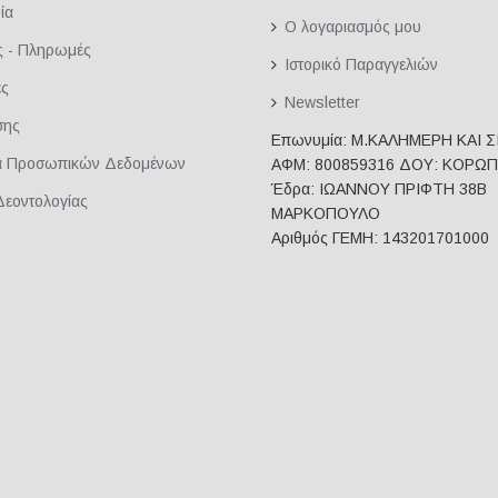
ία
Ο λογαριασμός μου
ς - Πληρωμές
Ιστορικό Παραγγελιών
ές
Newsletter
σης
Επωνυμία: Μ.ΚΑΛΗΜΕΡΗ ΚΑΙ Σ
α Προσωπικών Δεδομένων
ΑΦΜ: 800859316 ΔΟΥ: ΚΟΡΩΠ
Έδρα: ΙΩΑΝΝΟΥ ΠΡΙΦΤΗ 38Β
Δεοντολογίας
ΜΑΡΚΟΠΟΥΛΟ
Αριθμός ΓΕΜΗ: 143201701000