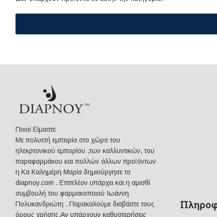
Ποιοί Είμαστε
Mε πολυετή εμπειρία στο χώρο του
ηλεκρτονικού εμπορίου ,των καλλυντικών, του
παραφαρμάκου και πολλών άλλων προϊόντων
η Κα Καλημέρη Μαρία δημιούργησε το
diapnoy.com . Επιπλέον υπάρχει και η αμισθί
συμβουλή του φαρμακοποιού Ιωάννη
Πληροφ
Πολυκανδριώτη . Παρακαλούμε διαβάστε τους
όρους χρήσης.Αν υπάρχουν καθυστερήσεις