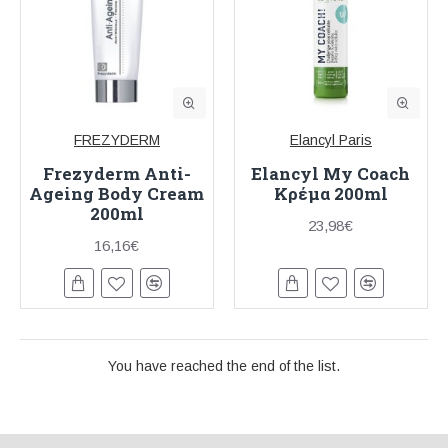
FREZYDERM
Elancyl Paris
Frezyderm Anti-
Elancyl My Coach
Ageing Body Cream
Κρέμα 200ml
200ml
23,98€
16,16€
You have reached the end of the list.