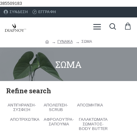
385509183
ΣΥΝΔΕΣΗ
ΕΓΓΡΑΦΗ
ΓΥΝΑΙΚΑ
ΣΩΜΑ
ΣΩΜΑ
Refine search
ΑΝΤΙΓΗΡΑΝΣΗ-
ΑΠΟΛΕΠΙΣΗ-
ΑΠΟΣΜΗΤΙΚΑ
ΣΥΣΦΙΞΗ
SCRUB
ΑΠΟΤΡΙΧΩΤΙΚΑ
ΑΦΡΟΛΟΥΤΡΑ-
ΓΑΛΑΚΤΩΜΑΤΑ
ΣΑΠΟΥΝΙΑ
ΣΩΜΑΤΟΣ-
BODY BUTTER