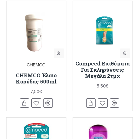
Compeed Επιθέματα
CHEMCO
Για Σκληρύνσεις
CHEMCO Έλαιο
Μεγάλα 2τμχ
Καρύδας 500ml
5,50€
7,50€