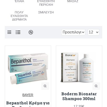
ΈΛΑΙΑ
ΕΥΑΙΣΘΗΤΗ
ΜΑΣΑΖ
ΠΕΡΙΟΧΗ
ΠΟΛΥ
ΣΜΙΛΕΥΣΗ
ΕΥΑΙΣΘΗΤΑ
ΔΕΡΜΑΤΑ
Boderm Bionatar
BAYER
Shampoo 300ml
Bepanthol Κρέμα για
17,39€