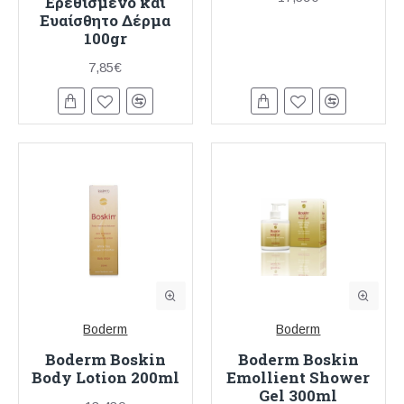
Ερεθισμένο και
Ευαίσθητο Δέρμα
100gr
7,85€
Boderm
Boderm
Boderm Boskin
Boderm Boskin
Body Lotion 200ml
Emollient Shower
Gel 300ml