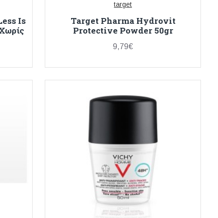
target
ess Is
Target Pharma Hydrovit
 Χωρίς
Protective Powder 50gr
9,79€