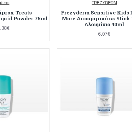
derm
FREZYDERM
iprox Treats
Frezyderm Sensitive Kids L
iquid Powder 75ml
More Αποσμητικό σε Stick
Αλουμίνιο 40ml
,38€
6,07€