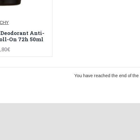
ICHY
Deodorant Anti-
oll-On 72h 50ml
,80€
You have reached the end of the l