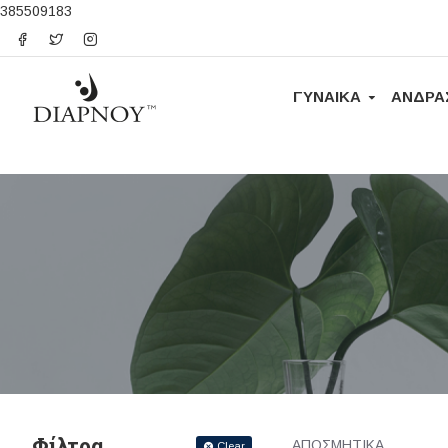
385509183
ΓΥΝΑΙΚΑ
ΑΝΔΡΑ
Φίλτρα
ΑΠΟΣΜΗΤΙΚΑ
Clear