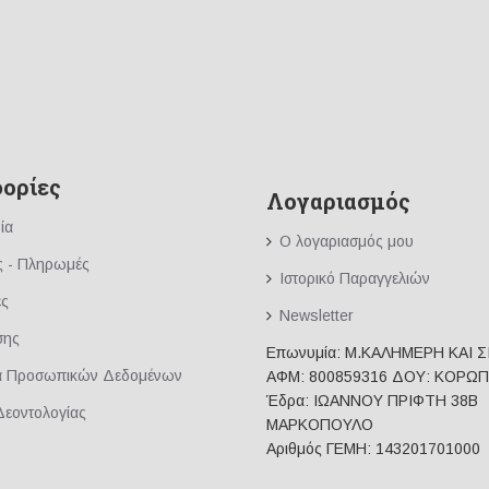
ορίες
Λογαριασμός
ία
Ο λογαριασμός μου
ς - Πληρωμές
Ιστορικό Παραγγελιών
ές
Newsletter
σης
Επωνυμία: Μ.ΚΑΛΗΜΕΡΗ ΚΑΙ Σ
α Προσωπικών Δεδομένων
ΑΦΜ: 800859316 ΔΟΥ: ΚΟΡΩΠ
Έδρα: ΙΩΑΝΝΟΥ ΠΡΙΦΤΗ 38Β
Δεοντολογίας
ΜΑΡΚΟΠΟΥΛΟ
Αριθμός ΓΕΜΗ: 143201701000