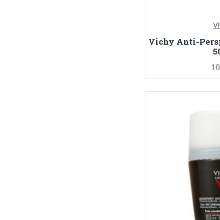
V
Vichy Anti-Pers
5
10