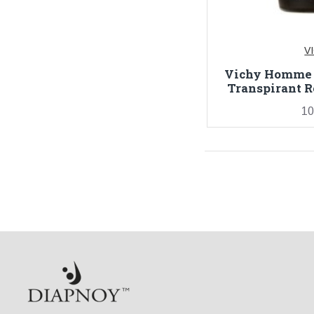
V
Vichy Homme 
Transpirant R
10