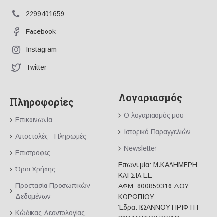
2299401659
Facebook
Instagram
Twitter
Λογαριασμός
Πληροφορίες
Ο λογαριασμός μου
Επικοινωνία
Ιστορικό Παραγγελιών
Αποστολές - Πληρωμές
Newsletter
Επιστροφές
Επωνυμία: Μ.ΚΑΛΗΜΕΡΗ
Όροι Χρήσης
ΚΑΙ ΣΙΑ ΕΕ
Προστασία Προσωπικών
ΑΦΜ: 800859316 ΔΟΥ:
Δεδομένων
ΚΟΡΩΠΙΟΥ
Έδρα: ΙΩΑΝΝΟΥ ΠΡΙΦΤΗ
Κώδικας Δεοντολογίας