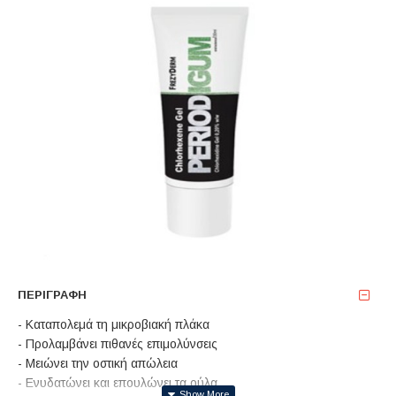
ΠΕΡΙΓΡΑΦΉ
- Καταπολεμά τη μικροβιακή πλάκα
- Προλαμβάνει πιθανές επιμολύνσεις
- Μειώνει την οστική απώλεια
- Ενυδατώνει και επουλώνει τα ούλα