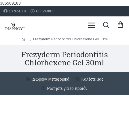
385509183
ΣΥΝΔΕΣΗ
ΕΓΓΡΑΦΗ
Frezyderm Periodontitis Chlorhexene Gel 30ml
Frezyderm Periodontitis
Chlorhexene Gel 30ml
Δωρεάν Μεταφορικά
Καλέστε μας
Ρωτήστε για το προϊόν