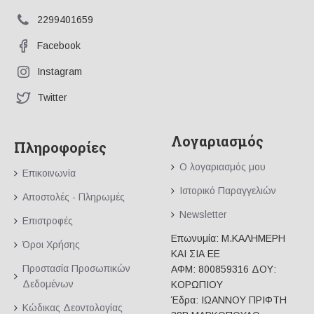
2299401659
Facebook
Instagram
Twitter
Λογαριασμός
Πληροφορίες
Ο λογαριασμός μου
Επικοινωνία
Ιστορικό Παραγγελιών
Αποστολές - Πληρωμές
Newsletter
Επιστροφές
Επωνυμία: Μ.ΚΑΛΗΜΕΡΗ
Όροι Χρήσης
ΚΑΙ ΣΙΑ ΕΕ
Προστασία Προσωπικών
ΑΦΜ: 800859316 ΔΟΥ:
Δεδομένων
ΚΟΡΩΠΙΟΥ
Έδρα: ΙΩΑΝΝΟΥ ΠΡΙΦΤΗ
Κώδικας Δεοντολογίας