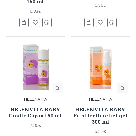
150 ml
9,50€
6,33€
HELENVITA
HELENVITA
HELENVITA BABY
HELENVITA BABY
Cradle Cap oil 50 ml
First teeth relief gel
300 ml
7,36€
5,37€