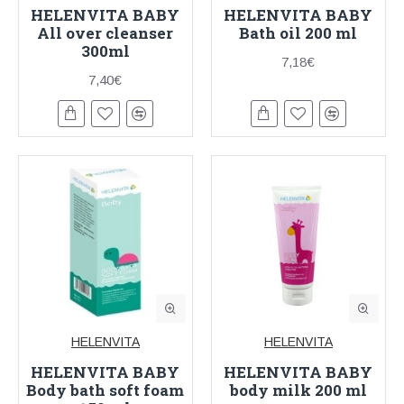
HELENVITA BABY
HELENVITA BABY
All over cleanser
Bath oil 200 ml
300ml
7,18€
7,40€
HELENVITA
HELENVITA
HELENVITA BABY
HELENVITA BABY
Body bath soft foam
body milk 200 ml