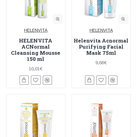
HELENVITA
HELENVITA
HELENVITA
Helenvita Acnormal
ACNormal
Purifying Facial
Cleansing Mousse
Mask 75ml
150 ml
9,68€
10,01€