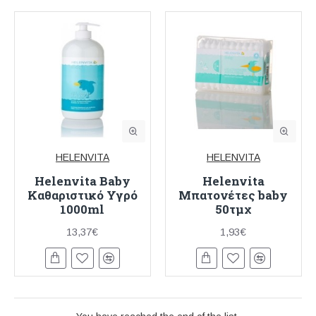
HELENVITA
HELENVITA
Helenvita Baby
Helenvita
Καθαριστικό Υγρό
Μπατονέτες baby
1000ml
50τμχ
13,37€
1,93€